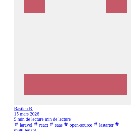
Bastien B.
15 mars 2026
5 min de lecture min de lecture
laravel
react
saas
open-source
lastarter
multi-tenant