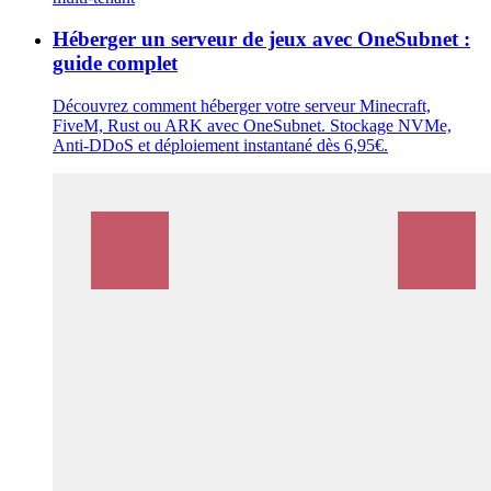
Héberger un serveur de jeux avec OneSubnet :
guide complet
Découvrez comment héberger votre serveur Minecraft,
FiveM, Rust ou ARK avec OneSubnet. Stockage NVMe,
Anti-DDoS et déploiement instantané dès 6,95€.