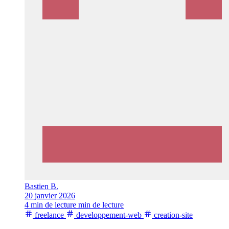
Bastien B.
20 janvier 2026
4 min de lecture min de lecture
freelance
developpement-web
creation-site