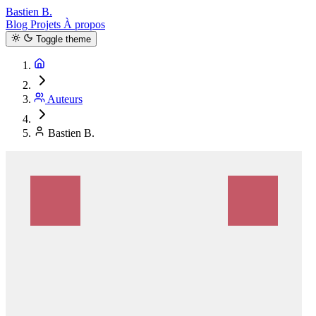
Bastien B.
Blog
Projets
À propos
Toggle theme
Auteurs
Bastien B.