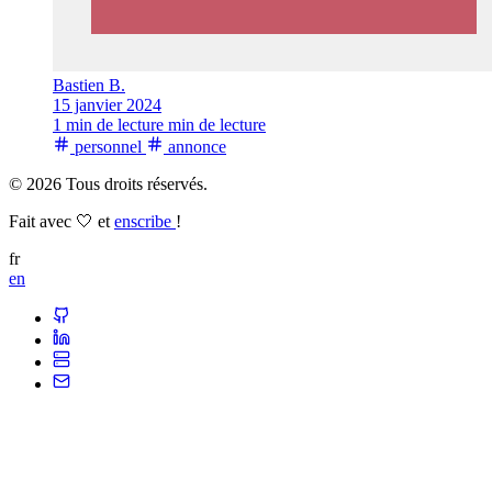
Bastien B.
15 janvier 2024
1 min de lecture min de lecture
personnel
annonce
© 2026 Tous droits réservés.
Fait avec 🤍 et
enscribe
!
fr
en