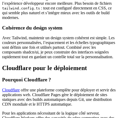
l’expérience développeur encore meilleure. Plus besoin de fichiers
: tout est configuré directement en CSS, ce
tailwind.config.ts
qui semble plus naturel et s’intègre mieux avec les outils de build
modernes.
Cohérence du design system
Avec Tailwind, maintenir un design system cohérent est simple. Les
couleurs personnalisées, l’espacement et les échelles typographiques
sont définis une fois et utilisés partout. Combiné avec les
composants shadcn/ui, je peux construire des interfaces soignées
rapidement tout en gardant un contrôle total sur la personnalisation.
Cloudflare pour le déploiement
Pourquoi Cloudflare ?
Cloudflare
offre une plateforme complète pour déployer et servir des
applications web. Cloudflare Pages gère le déploiement de sites
statiques avec des builds automatiques depuis Git, une distribution
CDN mondiale et le HTTPS automatique.
Pour les applications nécessitant de la logique côté serveur,
Cloudflare Workers offre des capacités de edge computing avec des