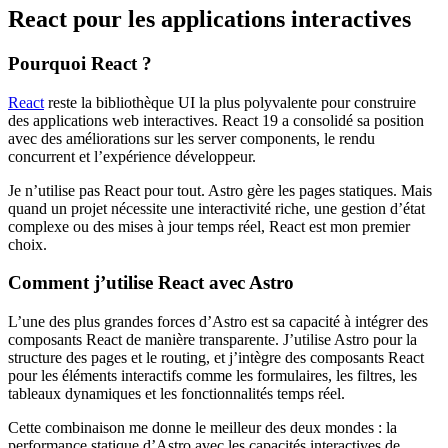
React pour les applications interactives
Pourquoi React ?
React
reste la bibliothèque UI la plus polyvalente pour construire
des applications web interactives. React 19 a consolidé sa position
avec des améliorations sur les server components, le rendu
concurrent et l’expérience développeur.
Je n’utilise pas React pour tout. Astro gère les pages statiques. Mais
quand un projet nécessite une interactivité riche, une gestion d’état
complexe ou des mises à jour temps réel, React est mon premier
choix.
Comment j’utilise React avec Astro
L’une des plus grandes forces d’Astro est sa capacité à intégrer des
composants React de manière transparente. J’utilise Astro pour la
structure des pages et le routing, et j’intègre des composants React
pour les éléments interactifs comme les formulaires, les filtres, les
tableaux dynamiques et les fonctionnalités temps réel.
Cette combinaison me donne le meilleur des deux mondes : la
performance statique d’Astro avec les capacités interactives de