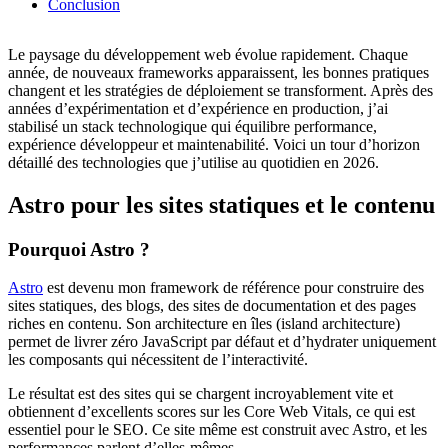
Conclusion
Le paysage du développement web évolue rapidement. Chaque
année, de nouveaux frameworks apparaissent, les bonnes pratiques
changent et les stratégies de déploiement se transforment. Après des
années d’expérimentation et d’expérience en production, j’ai
stabilisé un stack technologique qui équilibre performance,
expérience développeur et maintenabilité. Voici un tour d’horizon
détaillé des technologies que j’utilise au quotidien en 2026.
Astro pour les sites statiques et le contenu
Pourquoi Astro ?
Astro
est devenu mon framework de référence pour construire des
sites statiques, des blogs, des sites de documentation et des pages
riches en contenu. Son architecture en îles (island architecture)
permet de livrer zéro JavaScript par défaut et d’hydrater uniquement
les composants qui nécessitent de l’interactivité.
Le résultat est des sites qui se chargent incroyablement vite et
obtiennent d’excellents scores sur les Core Web Vitals, ce qui est
essentiel pour le SEO. Ce site même est construit avec Astro, et les
performances parlent d’elles-mêmes.