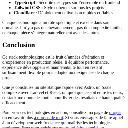
TypeScript
: Sécurité des types sur l’ensemble du frontend
Tailwind CSS
: Style cohérent sur tous les projets
Cloudflare
: Déploiement et livraison rapides et fiables
Chaque technologie a un rôle spécifique et excelle dans son
domaine. Il n’y a pas de chevauchement, pas de complexité inutile,
et chaque pièce s’intègre naturellement avec les autres.
Conclusion
Ce stack technologique est le fruit d’années d’itération et
d’expérience en production réelle. Il équilibre performance,
expérience développeur et maintenabilité tout en restant
suffisamment flexible pour s’adapter aux exigences de chaque
projet.
Que je construise un site statique rapide avec Astro, un SaaS
complexe avec Laravel et React, ou quoi que ce soit entre les deux,
ce stack me donne les outils pour livrer des résultats de haute qualité
efficacement.
Pour voir ces technologies en action, consultez ma page de
projets
ou en savoir plus
à propos de moi
. Si vous envisagez de faire appel
à un développeur web freelance qui maîtrise les technologies
modernes, lisez mon article sur
pourquoi faire appel à un