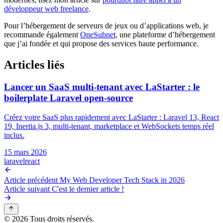
développeur web freelance
.
Pour l’hébergement de serveurs de jeux ou d’applications web, je
recommande également
OneSubnet
, une plateforme d’hébergement
que j’ai fondée et qui propose des services haute performance.
Articles liés
Lancer un SaaS multi-tenant avec LaStarter : le
boilerplate Laravel open-source
Créez votre SaaS plus rapidement avec LaStarter : Laravel 13, React
19, Inertia.js 3, multi-tenant, marketplace et WebSockets temps réel
inclus.
15 mars 2026
laravel
react
Article précédent
My Web Developer Tech Stack in 2026
Article suivant
C'est le dernier article !
© 2026 Tous droits réservés.