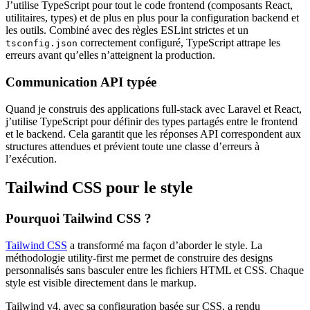
J’utilise TypeScript pour tout le code frontend (composants React,
utilitaires, types) et de plus en plus pour la configuration backend et
les outils. Combiné avec des règles ESLint strictes et un
correctement configuré, TypeScript attrape les
tsconfig.json
erreurs avant qu’elles n’atteignent la production.
Communication API typée
Quand je construis des applications full-stack avec Laravel et React,
j’utilise TypeScript pour définir des types partagés entre le frontend
et le backend. Cela garantit que les réponses API correspondent aux
structures attendues et prévient toute une classe d’erreurs à
l’exécution.
Tailwind CSS pour le style
Pourquoi Tailwind CSS ?
Tailwind CSS
a transformé ma façon d’aborder le style. La
méthodologie utility-first me permet de construire des designs
personnalisés sans basculer entre les fichiers HTML et CSS. Chaque
style est visible directement dans le markup.
Tailwind v4, avec sa configuration basée sur CSS, a rendu