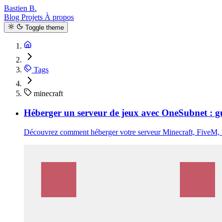
Bastien B.
Blog
Projets
À propos
Toggle theme
Tags
minecraft
Héberger un serveur de jeux avec OneSubnet : g
Découvrez comment héberger votre serveur Minecraft, FiveM