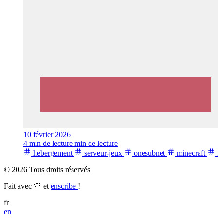
10 février 2026
4 min de lecture min de lecture
hebergement
serveur-jeux
onesubnet
minecraft
© 2026 Tous droits réservés.
Fait avec 🤍 et
enscribe
!
fr
en