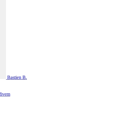
Bastien B.
fivem