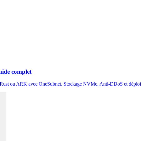
uide complet
, Rust ou ARK avec OneSubnet. Stockage NVMe, Anti-DDoS et déploie