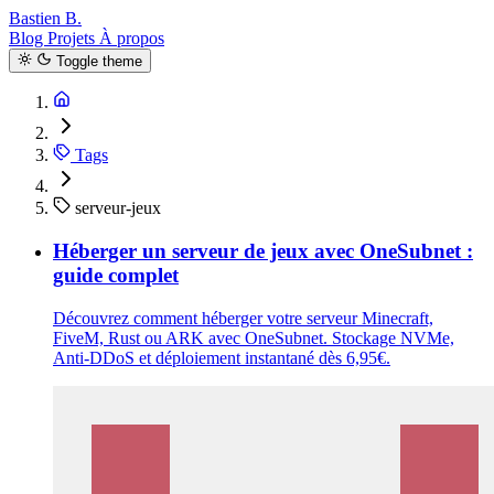
Bastien B.
Blog
Projets
À propos
Toggle theme
Tags
serveur-jeux
Héberger un serveur de jeux avec OneSubnet :
guide complet
Découvrez comment héberger votre serveur Minecraft,
FiveM, Rust ou ARK avec OneSubnet. Stockage NVMe,
Anti-DDoS et déploiement instantané dès 6,95€.