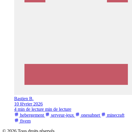
Bastien B.
10 février 2026
4 min de lecture min de lecture
hebergement
serveur-jeux
onesubnet
minecraft
fivem
© 2026 Tous droits réservés.